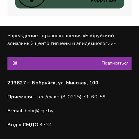
коррупции
Учреждение здравоохранения «Бобруйский
зональный центр гигиены и эпидемиологии»
Подписаться
213827 г. Бобруйск, ул. Минская, 100
Приемная
– тел./факс: (8-0225) 71-60-59
Е-mail
:
bobr@cge.by
Код в СМДО
4734