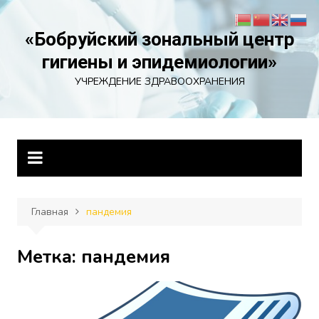
Перейти
к
«Бобруйский зональный центр
содержимому
гигиены и эпидемиологии»
УЧРЕЖДЕНИЕ ЗДРАВООХРАНЕНИЯ
Главная
пандемия
Метка:
пандемия