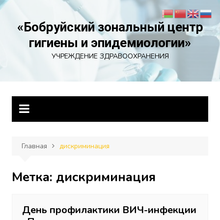
Перейти
к
«Бобруйский зональный центр
содержимому
гигиены и эпидемиологии»
УЧРЕЖДЕНИЕ ЗДРАВООХРАНЕНИЯ
Главная
дискриминация
Метка:
дискриминация
День профилактики ВИЧ-инфекции