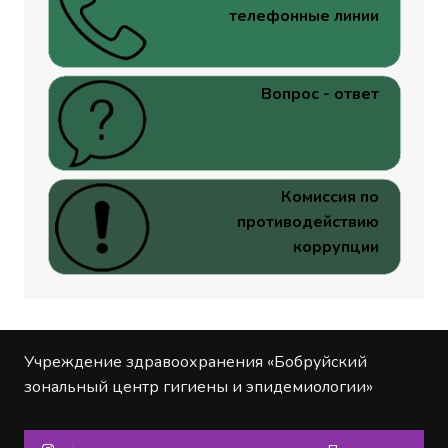
телефонные линии
Вопрос - ответ
Комиссия по
противодействию
коррупции
Учреждение здравоохранения «Бобруйский
зональный центр гигиены и эпидемиологии»