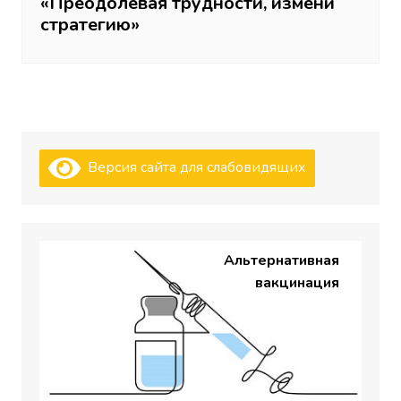
«Преодолевая трудности, измени
стратегию»
Версия сайта для слабовидящих
Альтернативная
вакцинация