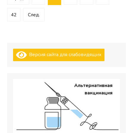
записей
42
След.
Версия сайта для слабовидящих
Альтернативная
вакцинация