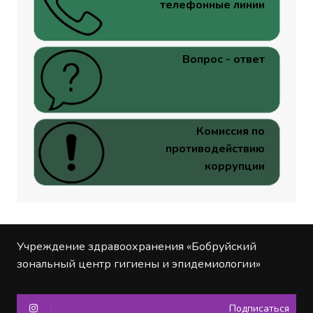
телефонные линии
Вопрос - ответ
Комиссия по
противодействию
коррупции
Учреждение здравоохранения «Бобруйский
зональный центр гигиены и эпидемиологии»
Подписаться