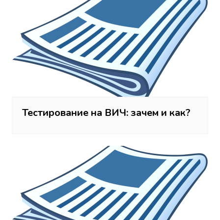
Тестирование на ВИЧ: зачем и как?