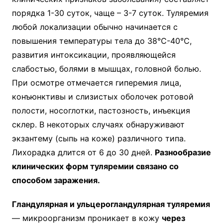
порядка 1-30 суток, чаще – 3-7 суток. Туляремия
любой локализации обычно начинается с
повышения температуры тела до 38℃-40℃,
развития интоксикации, проявляющейся
слабостью, болями в мышцах, головной болью.
При осмотре отмечается гиперемия лица,
конъюнктивы и слизистых оболочек ротовой
полости, носоглотки, пастозность, инъекция
склер. В некоторых случаях обнаруживают
экзантему (сыпь на коже) различного типа.
Лихорадка длится от 6 до 30 дней.
Разнообразие
клинических форм туляремии связано со
способом заражения.
Гландулярная и ульцерогландулярная туляремия
— микроорганизм проникает в кожу
через