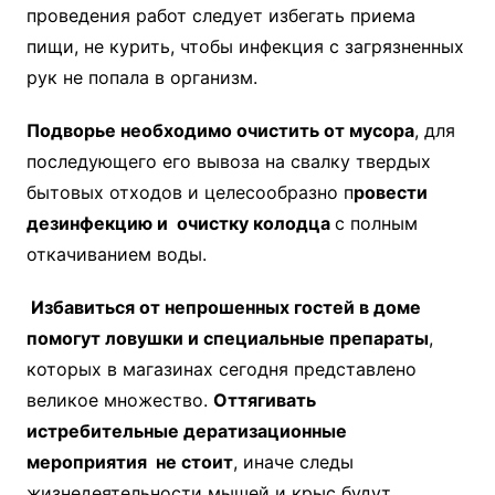
проведения работ следует избегать приема
пищи, не курить, чтобы инфекция с загрязненных
рук не попала в организм.
Подворье необходимо очистить от мусора
, для
последующего его вывоза на свалку твердых
бытовых отходов и целесообразно п
ровести
дезинфекцию и очистку колодца
с полным
откачиванием воды.
Избавиться от непрошенных гостей в доме
помогут ловушки и специальные препараты
,
которых в магазинах сегодня представлено
великое множество.
Оттягивать
истребительные дератизационные
мероприятия не стоит
, иначе следы
жизнедеятельности мышей и крыс будут