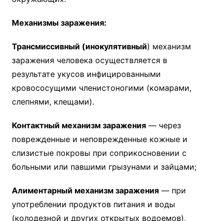
Механизмы заражения:
Трансмиссивный (инокулятивный
) механизм
заражения человека осуществляется в
результате укусов инфицированными
кровососущими членистоногими (комарами,
слепнями, клещами).
Контактный механизм заражения
— через
поврежденные и неповрежденные кожные и
слизистые покровы при соприкосновении с
больными или павшими грызунами и зайцами;
Алиментарный механизм заражения
— при
употреблении продуктов питания и воды
(колодезной и других открытых водоемов),