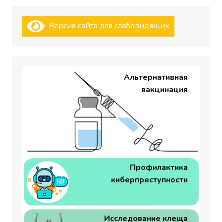
Версия сайта для слабовидящих
Альтернативная
вакцинация
Профилактика
киберпреступности
Исследование клеща