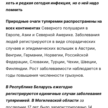
хоть и редкая сегодня инфекция,
но о ней надо
помнить
Природные очаги туляремии распространены на
всех континентах
Северного полушария в
Европе, Азии и Северной Америке. Заболевания
людей регистрируются в виде спорадических
случаев и эпидемических вспышек в Австрии,
Венгрии, Германии, Норвегии, Российской
Федерации, Словакии, Турции, Чехии, Швеции,
Финляндии. Рост заболеваемости наблюдается в
годы повышения численности грызунов.
В Республике Беларусь ежегодно
регистрируются единичные случаи заболевания
туляремией
.
В Могилевской области
за
последние 17 лет было зарегистрировано 14