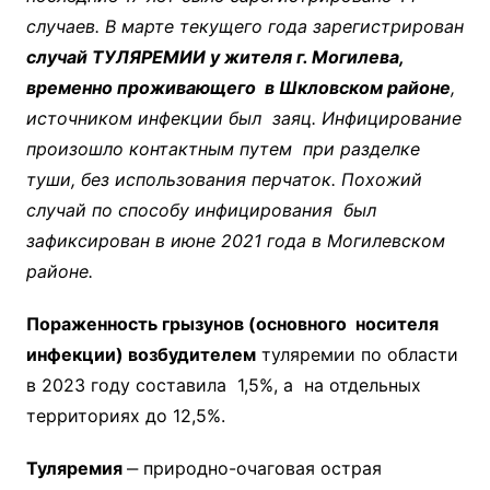
случаев. В марте текущего года зарегистрирован
случай ТУЛЯРЕМИИ у жителя г. Могилева,
временно проживающего в Шкловском районе
,
источником инфекции был заяц. Инфицирование
произошло контактным путем при разделке
туши, без использования перчаток. Похожий
случай по способу инфицирования был
зафиксирован в июне 2021 года в Могилевском
районе.
Пораженность грызунов (основного носителя
инфекции) возбудителем
туляремии по области
в 2023 году составила 1,5%, а на отдельных
территориях до 12,5%.
Туляремия
‒ природно-очаговая острая