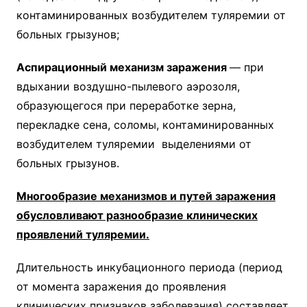
контаминированных возбудителем туляремии от
больных грызунов;
Аспирационный механизм заражения
— при
вдыхании воздушно-пылевого аэрозоля,
образующегося при переработке зерна,
перекладке сена, соломы, контаминированных
возбудителем туляремии выделениями от
больных грызунов.
Многообразие механизмов и путей заражения
обусловливают разнообразие клинических
проявлений туляремии.
Длительность инкубационного периода (период
от момента заражения до проявления
клинических признаков заболевания) составляет