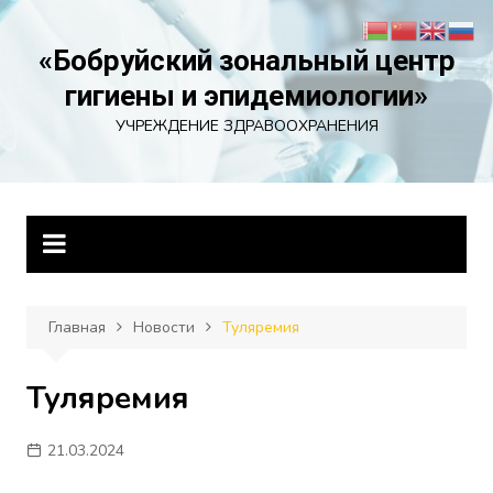
Перейти
к
«Бобруйский зональный центр
содержимому
гигиены и эпидемиологии»
УЧРЕЖДЕНИЕ ЗДРАВООХРАНЕНИЯ
Главная
Новости
Туляремия
Туляремия
21.03.2024