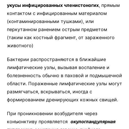
укусы инфицированных членистоногих
, прямым
контактом с инфицированным материалом
(контаминированными тушками), или
перкутанном ранением острым предметом
(таким как костный фрагмент, от зараженного
животного)
Бактерии распространяются в ближайшие
лимфатические узлы, вызывая воспаление и
болезненность обычно в паховой и подмышечной
области. Пораженные лимфатические узлы могут
размягчаться, вскрываться, иногда с
формированием дренирующих кожных свищей.
При проникновении возбудителя через
конъюнктиву проявляется
окулогландулярная