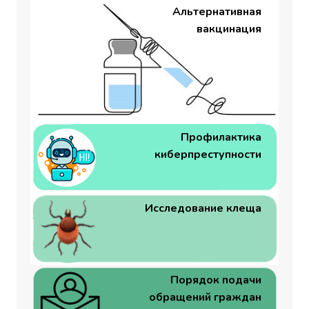
Альтернативная
вакцинация
Профилактика
киберпреступности
Исследование клеща
Порядок подачи
обращений граждан