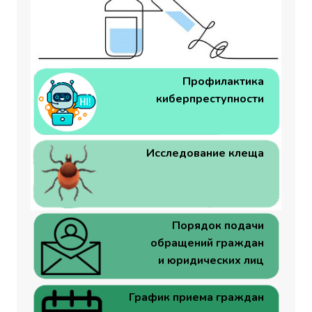
Профилактика
киберпреступности
Исследование клеща
Порядок подачи
обращений граждан
и юридических лиц
График приема граждан