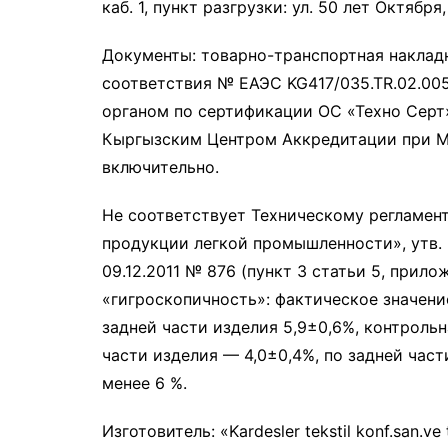
каб. 1, пункт разгрузки: ул. 50 лет Октября
Документы: товарно-транспортная накладн
соответствия № ЕАЭС KG417/035.TR.02.00
органом по сертификации ОС «Техно Серт»
Кыргызским Центром Аккредитации при МЭ 
включительно.
Не соответствует Техническому регламент
продукции легкой промышленности», утв.
09.12.2011 № 876 (пункт 3 статьи 5, прило
«гигроскопичность»: фактическое значени
задней части изделия 5,9±0,6%, контроль
части изделия — 4,0±0,4%, по задней час
менее 6 %.
Изготовитель: «Kardeslеr tekstil konf.san.ve 