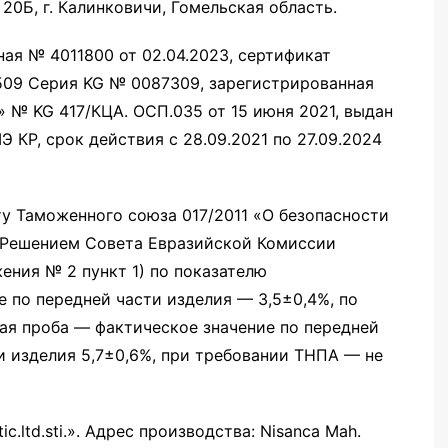
, 20Б, г. Калинковичи, Гомельская область.
ая № 4011800 от 02.04.2023, сертификат
509 Серия KG № 0087309, зарегистрированная
 № KG 417/КЦА. ОСП.035 от 15 июня 2021, выдан
КР, срок действия с 28.09.2021 по 27.09.2024
у Таможенного союза 017/2011 «О безопасности
 Решением Совета Евразийской Комиссии
жения № 2 пункт 1) по показателю
е по передней части изделия — 3,5±0,4%, по
ная проба — фактическое значение по передней
ти изделия 5,7±0,6%, при требовании ТНПА — не
tic.ltd.sti.». Адрес производства: Nisanca Mah.