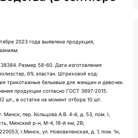
иторинга
тябре 2023 года выявлена продукция,
ваниям:
. 38384. Размер 58-60. Дата изготовления
полиэстер, 6% эластан. Штриховой код:
ия трикотажные бельевые для женщин и девочек.
нения продукции согласно ГОСТ 3897-2015.
 шт., в остатке на момент отбора 10 шт.
инск, пер. Кольцова А.В. 4-й, д. 53, пом. I,
ть, Минский р-н, М-4, 18-й км, 2В;
0053, г.Минск, ул. Нововиленская, д. 1, пом. 1н,