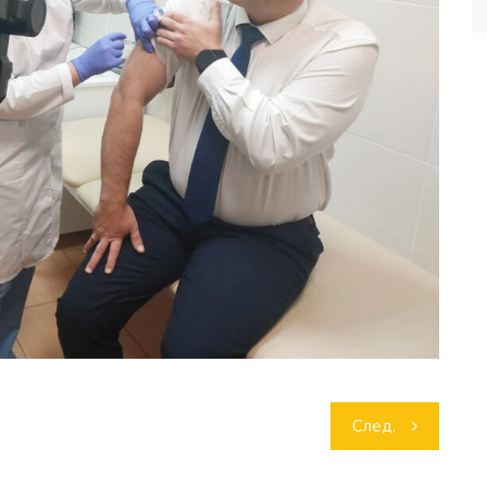
След.