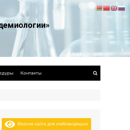
идемиологии»
едуры
Контакты
Версия сайта для слабовидящих