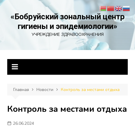
Перейти
к
«Бобруйский зональный центр
содержимому
гигиены и эпидемиологии»
УЧРЕЖДЕНИЕ ЗДРАВООХРАНЕНИЯ
Главная
Новости
Контроль за местами отдыха
Контроль за местами отдыха
26.06.2024