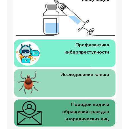
Профилактика
киберпреступности
Исследование клеща
Порядок подачи
обращений граждан
и юридических лиц