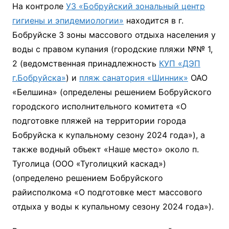
На контроле
УЗ «Бобруйский зональный центр
гигиены и эпидемиологии»
находится в г.
Бобруйске 3 зоны массового отдыха населения у
воды с правом купания (городские пляжи №№ 1,
2 (ведомственная принадлежность
КУП «ДЭП
г.Бобруйска»
) и
пляж санатория «Шинник»
ОАО
«Белшина» (определены решением Бобруйского
городского исполнительного комитета «О
подготовке пляжей на территории города
Бобруйска к купальному сезону 2024 года»), а
также водный объект «Наше место» около п.
Туголица (ООО «Туголицкий каскад»)
(определено решением Бобруйского
райисполкома «О подготовке мест массового
отдыха у воды к купальному сезону 2024 года»).