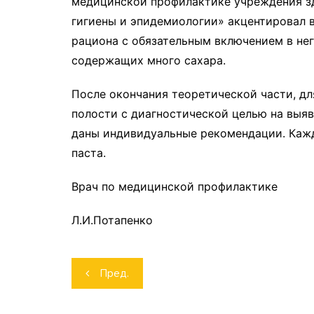
медицинской профилактике учреждения з
гигиены и эпидемиологии» акцентировал 
рациона с обязательным включением в нег
содержащих много сахара.
После окончания теоретической части, дл
полости с диагностической целью на выяв
даны индивидуальные рекомендации. Кажд
паста.
Врач по медицинской профилактике
Л.И.Потапенко
Навигация
Пред.
по