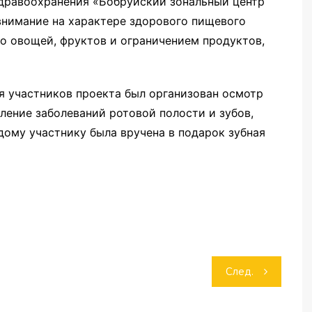
дравоохранения «Бобруйский зональный центр
внимание на характере здорового пищевого
о овощей, фруктов и ограничением продуктов,
я участников проекта был организован осмотр
ление заболеваний ротовой полости и зубов,
ому участнику была вручена в подарок зубная
След.