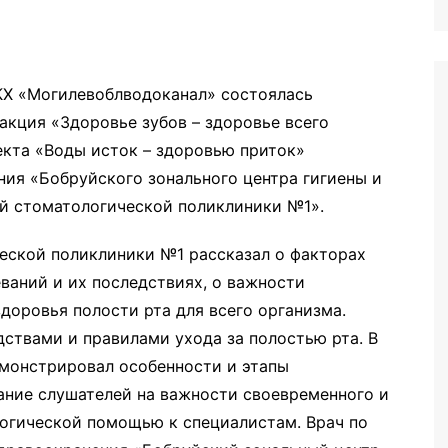
иторинга
КХ «Могилевоблводоканал» состоялась
кция «Здоровье зубов – здоровье всего
екта «Воды исток – здоровью приток»
ия «Бобруйского зонального центра гигиены и
й стоматологической поликлиники №1».
еской поликлиники №1 рассказал о факторах
ваний и их последствиях, о важности
доровья полости рта для всего организма.
ствами и правилами ухода за полостью рта. В
монстрировал особенности и этапы
ание слушателей на важности своевременного и
огической помощью к специалистам. Врач по