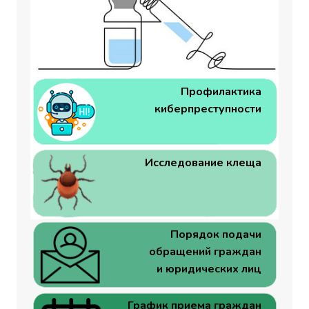
Профилактика
киберпреступности
Исследование клеща
Порядок подачи
обращений граждан
и юридических лиц
График приема граждан