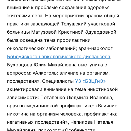
внимание к проблеме сохранения здоровья
жителями села. На мероприятии врачом общей
практики заведующей Телушский участковой
больницы Матузовой Кристиной Эдуардовной
была освещена тема профилактики
онкологических заболеваний; врач-нарколог
Бобруйского наркологического диспансера
,
Буховцова Юлия Михайловна выступила с
вопросом: «Алкоголь: влияние на организм,
последствия». Специалисты
УЗ «БЗЦГиЭ»
акцентировали внимание на теме никотиновой
зависимости: Потапенко Людмила Ивановна,
врач по медицинской профилактике: «Влияние
никотина на организм человека, профилактика
негативных последствий», Чепикова Наталья
Михайловна, психолог: «Особенности