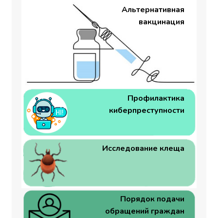
Альтернативная
вакцинация
Профилактика
киберпреступности
Исследование клеща
Порядок подачи
обращений граждан