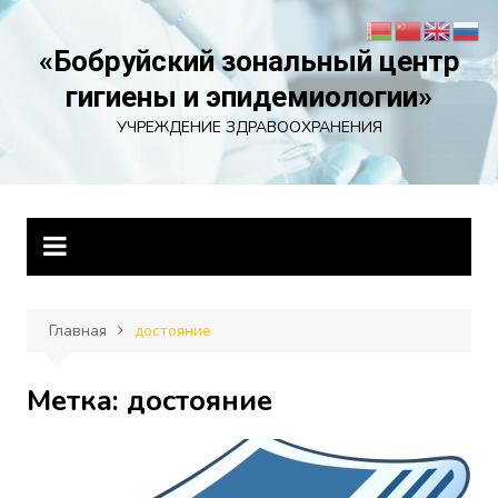
Перейти
к
«Бобруйский зональный центр
содержимому
гигиены и эпидемиологии»
УЧРЕЖДЕНИЕ ЗДРАВООХРАНЕНИЯ
Главная
достояние
Метка:
достояние