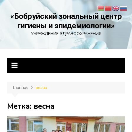
Перейти
к
«Бобруйский зональный центр
содержимому
гигиены и эпидемиологии»
УЧРЕЖДЕНИЕ ЗДРАВООХРАНЕНИЯ
Главная
весна
Метка:
весна