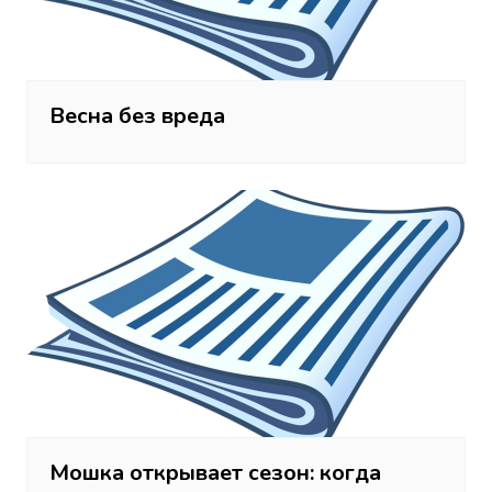
Весна без вреда
Мошка открывает сезон: когда