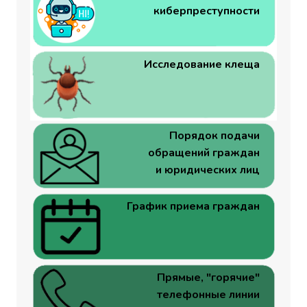
киберпреступности
Исследование клеща
Порядок подачи
обращений граждан
и юридических лиц
График приема граждан
Прямые, "горячие"
телефонные линии