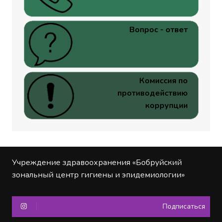
Вопрос - ответ
Комиссия по
противодействию
коррупции
Учреждение здравоохранения «Бобруйский
зональный центр гигиены и эпидемиологии»
Подписаться