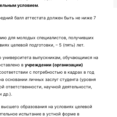
тельным условием
.
едний балл аттестата должен быть не ниже 7
нию для молодых специалистов, получивших
ях целевой подготовки, – 5 (пять) лет.
о университета выпускникам, обучающимся на
оставлено в
учреждении (организации)
соответствии с потребностью в кадрах в год
на основании личных заслуг студента (уровня
й ответственности, научной деятельности,
 др.).
 высшего образования на условиях целевой
ительное испытание в устной форме в