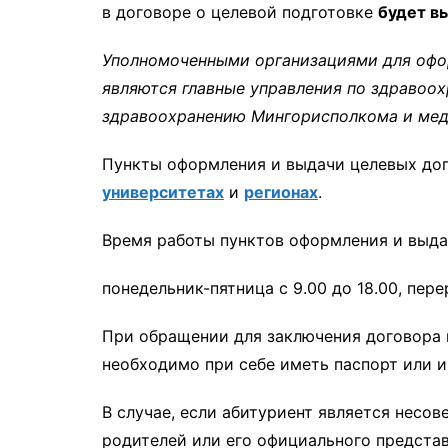
в договоре о целевой подготовке
будет в
Уполномоченными организациями для офор
являются главные управления по здравоо
здравоохранению Мингорисполкома и мед
Пункты оформления и выдачи целевых до
университетах
и
регионах
.
Время работы пунктов оформления и выда
понедельник-пятница с 9.00 до 18.00, перер
При обращении для заключения договора 
необходимо при себе иметь паспорт или 
В случае, если абитуриент является несо
родителей или его официального предста