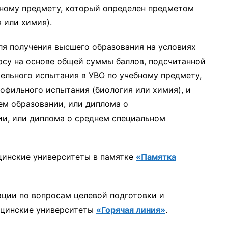
ному предмету, который определен предметом
 или химия).
ля получения высшего образования на условиях
рсу на основе общей суммы баллов, подсчитанной
тельного испытания в УВО по учебному предмету,
офильного испытания (биология или химия), и
ем образовании, или диплома о
и, или диплома о среднем специальном
цинские университеты в памятке
«Памятка
ции по вопросам целевой подготовки и
ицинские университеты
«Горячая линия»
.