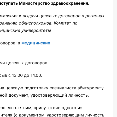
ыступать Министерство здравоохранения.
мления и выдачи целевых договоров в регионах
хранению облисполкомов, Комитет по
ицинские университеты
говоров: в
медицинских
чи целевых договоров
ыв с 13.00 до 14.00.
на целевую подготовку специалиста абитуриенту
иной документ, удостоверяющий личность.
вершеннолетним, присутствие одного из
вителя (с документом, удостоверяющим личность