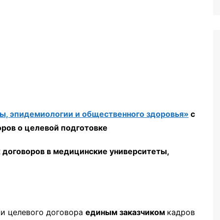
иторинга
ны, эпидемиологии и общественного здоровья»
с
оров о целевой подготовке
 договоров в медицинские университеты,
чи целевого договора
единым заказчиком
кадров