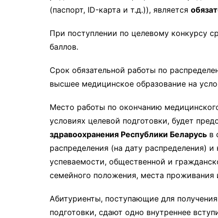
(паспорт, ID-карта и т.д.)), является
обяза
При поступлении по целевому конкурсу ср
баллов.
Срок обязательной работы по распределе
высшее медицинское образование на услови
Место работы по окончанию медицинског
условиях целевой подготовки, будет пред
здравоохранения Республики Беларусь
в 
распределения (на дату распределения) и 
успеваемости, общественной и гражданско
семейного положения, места проживания и
Абитуриенты, поступающие для получения
подготовки, сдают одно внутреннее вступ