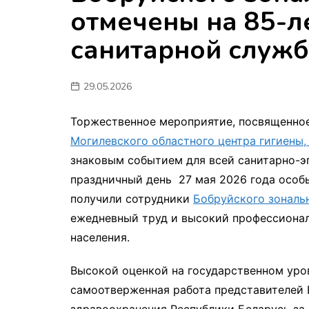
отмечены на 85-л
мон
санитарной служ
29.05.2026
Торжественное мероприятие, посвященное
Могилевского областного центра гигиены
знаковым событием для всей санитарно-э
праздничный день 27 мая 2026 года особ
получили сотрудники
Бобруйского зональ
ежедневный труд и высокий профессионал
населения.
Высокой оценкой на государственном уро
самоотверженная работа представителей