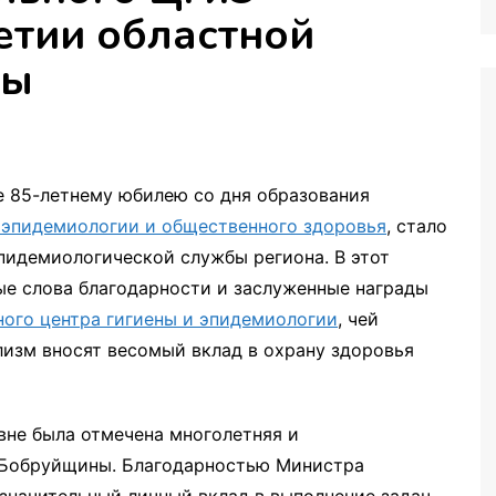
етии областной
иторинга
бы
 85-летнему юбилею со дня образования
, эпидемиологии и общественного здоровья
, стало
пидемиологической службы региона. В этот
ые слова благодарности и заслуженные награды
ного центра гигиены и эпидемиологии
, чей
изм вносят весомый вклад в охрану здоровья
вне была отмечена многолетняя и
 Бобруйщины. Благодарностью Министра