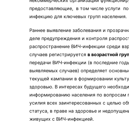
некоммерческих организаций функционир
предоставляющие, в том числе услуги по
инфекцию для ключевых групп населения.
Раннее выявление заболевания и прозрач
деле предупреждения и контроля распро
распространение ВИЧ-инфекции среди взр
случаев регистрируется
в возрастной гру
передачи ВИЧ-инфекции (в последние год
выявляемых случаев) определяет основны
текущей кампании в формировании культу
здоровью. В интересах будущего необход
информированию населения по вопросам 
усилия всех заинтересованных с целью об
статуса, в праве на здоровье и недопуще
живущих с ВИЧ-инфекцией.