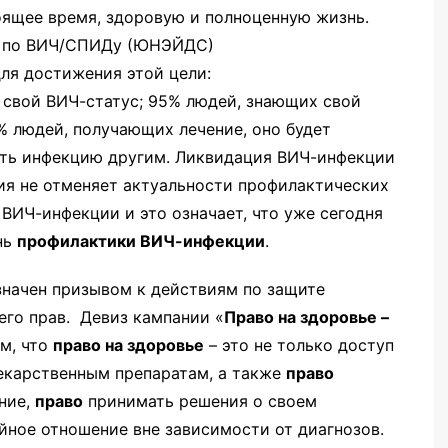
ящее время, здоровую и полноценную жизнь.
Н по ВИЧ/СПИДу (ЮНЭЙДС)
для достижения этой цели:
 свой ВИЧ-статус; 95% людей, знающих свой
5% людей, получающих лечение, оно будет
вать инфекцию другим. Ликвидация ВИЧ-инфекции
ия не отменяет актуальности профилактических
ВИЧ-инфекции и это означает, что уже сегодня
нь
профилактики ВИЧ-инфекции
.
начен призывом к действиям по защите
его прав. Девиз кампании «
Право на здоровье –
м, что
право на здоровье
– это не только доступ
екарственным препаратам, а также
право
ние,
право
принимать решения о своем
йное отношение вне зависимости от диагнозов.