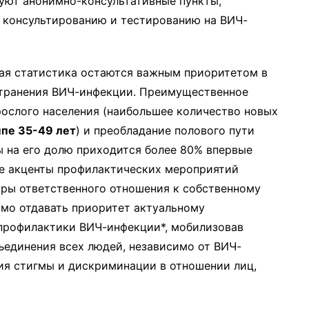
уют анонимно-консультативные пункты,
 консультированию и тестированию на ВИЧ-
ная статистика остаются важным приоритетом в
странения ВИЧ-инфекции. Преимущественное
ослого населения (наибольшее количество новых
ппе 35-49 лет
) и преобладание полового пути
ы на его долю приходится более 80% впервые
е акценты профилактических мероприятий
ры ответственного отношения к собственному
имо отдавать приоритет актуальному
профилактики ВИЧ-инфекции*, мобилизовав
ъединения всех людей, независимо от ВИЧ-
ния стигмы и дискриминации в отношении лиц,