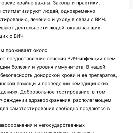
ловеке крайне важны. Законы и практики,
и стигматизируют людей, одновременно
стированию, лечению и уходу в связи с ВИЧ.
мешают деятельности людей, оказывающих
щих с ВИЧ.
ом проживает около
ует предоставление лечения ВИЧ-инфекции всем
адии болезни и уровня иммунитета. В нашей
безопасность донорской крови и ее препаратов,
инской помощи и проведении немедицинских
дениях. Добровольное тестирование, в том
 учреждении здравоохранения, располагающем
для самотестирования свободно продаются в
равоохранения и негосударственных