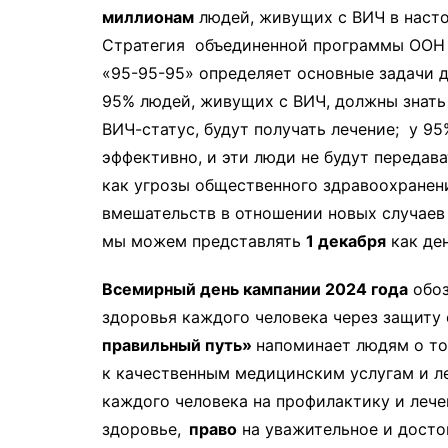
миллионам
людей, живущих с ВИЧ в насто
Стратегия объединенной программы ОО
«95-95-95» определяет основные задачи 
95% людей, живущих с ВИЧ, должны знать
ВИЧ-статус, будут получать лечение; у 9
эффективно, и эти люди не будут переда
как угрозы общественного здравоохранен
вмешательств в отношении новых случаев 
мы можем представлять
1 декабря
как де
Всемирный день кампании 2024 года
обоз
здоровья каждого человека через защиту 
правильный путь»
напоминает людям о то
к качественным медицинским услугам и л
каждого человека на профилактику и лече
здоровье,
право
на уважительное и досто