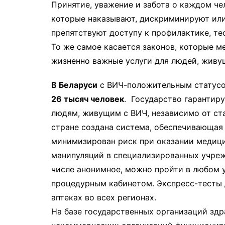
Принятие, уважение и забота о каждом че
которые наказывают, дискриминируют ил
препятствуют доступу к профилактике, те
То же самое касается законов, которые 
жизненно важные услуги для людей, живу
В Беларуси
с ВИЧ-положительным статус
26 тысяч человек
. Государство гарантир
людям, живущим с ВИЧ, независимо от ст
стране создана система, обеспечивающая 
минимизирован риск при оказании медиц
манипуляций в специализированных учреж
числе анонимное, можно пройти в любом
процедурным кабинетом. Экспресс-тесты 
аптеках во всех регионах.
На базе государственных организаций зд