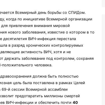
иторинга
чается Всемирный день борьбы со СПИДом.
оду, когда по инициативе Всемирной организации
а для привлечения внимания мировой
ия нового заболевания, известие о котором в то
ие десятилетия ВИЧ-инфекция перестала
ешла в разряд хронических контролируемых
давляющие активность ВИЧ, хотя и не
ют держать заболевание под контролем, сохраняя
-положительного человека.
здравоохранения должна быть полностью
иозная цель была поставлена в рамках Целей
а 69-й сессии Всемирной ассамблеи
позволит предотвратить миллионы смертей
аев ВИЧ-инфекции и обеспечить почти
40