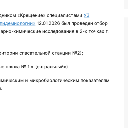
иторинга
здником «Крещение» специалистами
УЗ
эпидемиологии»
12.01.2026 был проведен отбор
арно-химические исследования в 2-х точках г.
ерритории спасательной станции №2);
оне пляжа № 1 «Центральный»).
химическим и микробиологическим показателям
.