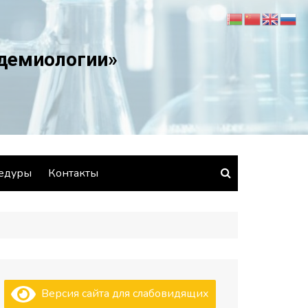
идемиологии»
едуры
Контакты
Версия сайта для слабовидящих